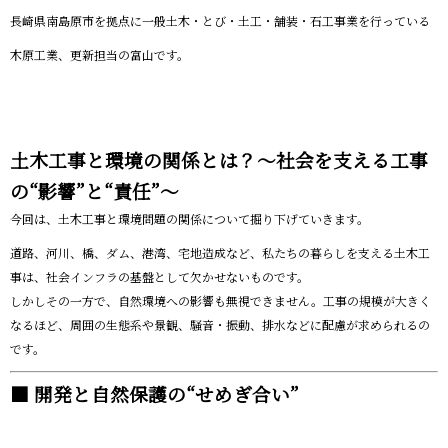
長崎県南島原市を拠点に一般土木・とび・土工・舗装・石工事業を行っている
木原工業、更新担当の富山です。
土木工事と環境の関係とは？～社会を支える工事
の“影響”と“責任”～
今回は、土木工事と環境問題の関係について掘り下げていきます。
道路、河川、橋、ダム、港湾、宅地造成など、私たちの暮らしを支える土木工
事は、社会インフラの基盤として欠かせないものです。
しかしその一方で、自然環境への影響も無視できません。工事の規模が大きく
なるほど、周囲の生態系や景観、騒音・振動、排水などに配慮が求められるの
です。
■ 開発と自然保護の“せめぎ合い”