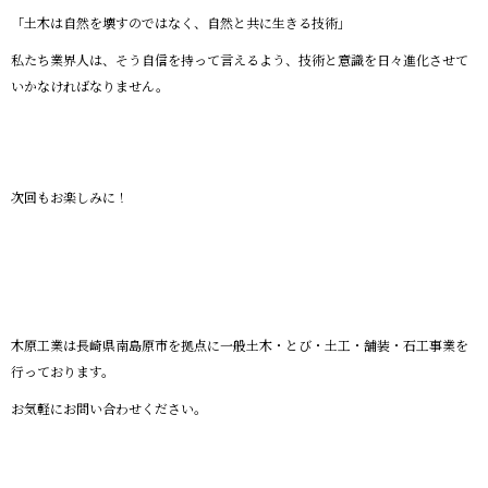
「土木は自然を壊すのではなく、自然と共に生きる技術」
私たち業界人は、そう自信を持って言えるよう、技術と意識を日々進化させて
いかなければなりません。
次回もお楽しみに！
木原工業は長崎県南島原市を拠点に一般土木・とび・土工・舗装・石工事業を
行っております。
お気軽にお問い合わせください。