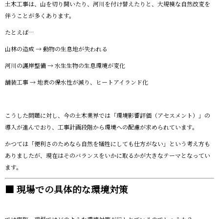
土木工事は、山を切り開いたり、河川を付け替えたりと、大規模な自然改変を
伴うことが多くあります。
たとえば…
山林の造成 → 動物の生息地が失われる
河川の護岸整備 → 水生生物の生息環境が変化
舗装工事 → 地表の保水性が減り、ヒートアイランド化
こうした問題に対し、今の土木業界では「環境影響評価（アセスメント）」の
導入が進んでおり、工事計画段階から環境への配慮が求められています。
かつては「便利さのためなら自然を犠牲にしても仕方がない」という考え方も
ありましたが、現在はそのバランスをいかに取るかが大きなテーマとなってい
ます。
■ 現場での具体的な環境対策