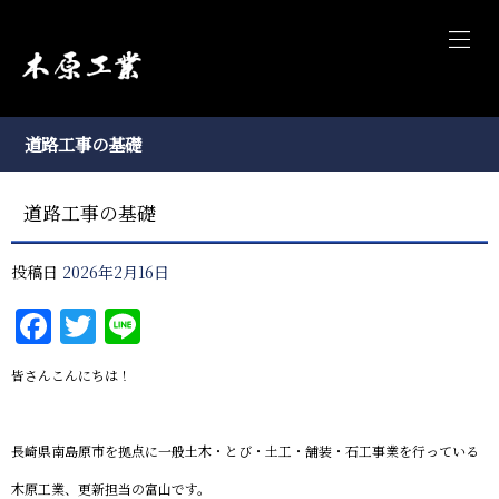
道路工事の基礎
道路工事の基礎
投稿日
2026年2月16日
Facebook
Twitter
Line
皆さんこんにちは！
長崎県南島原市を拠点に一般土木・とび・土工・舗装・石工事業を行っている
木原工業、更新担当の富山です。