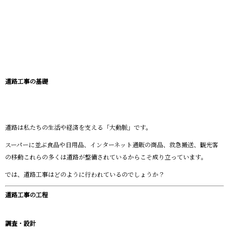
道路工事の基礎
道路は私たちの生活や経済を支える「大動脈」です。
スーパーに並ぶ食品や日用品、インターネット通販の商品、救急搬送、観光客
の移動――これらの多くは道路が整備されているからこそ成り立っています。
では、道路工事はどのように行われているのでしょうか？
道路工事の工程
調査・設計