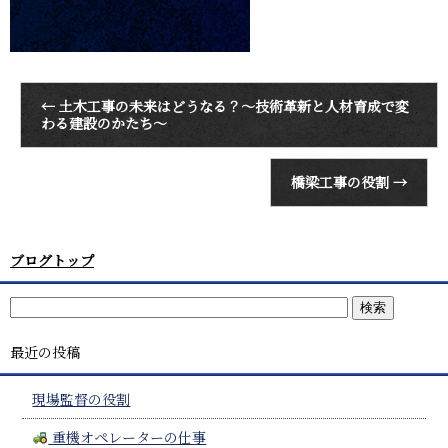
←
土木工事の未来はどうなる？～技術革新と人材育成で変
わる建設のかたち～
橋梁工事の役割
→
ブログトップ
最近の投稿
現場監督の役割
重機オペレーターの仕事